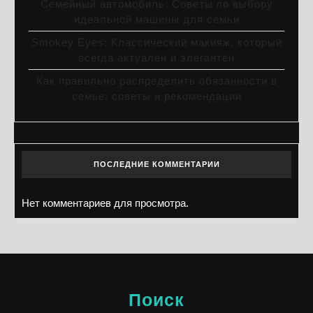
Семейный автомобиль: Советы по выбору
идеальной машины для семьи
Smokey Eyes: Классический макияж, который
всегда актуален и элегантен
Как правильно распределить обязанности в
семье: советы и рекомендации
ПОСЛЕДНИЕ КОММЕНТАРИИ
Нет комментариев для просмотра.
Поиск