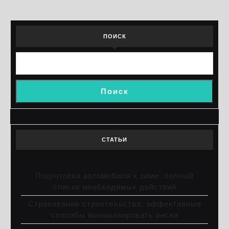
ПОИСК
Поиск
СТАТЬИ
Подготовка автомобиля к зиме: полный
список необходимых действий
Страхование строительства: эффективные
способы минимизировать риски