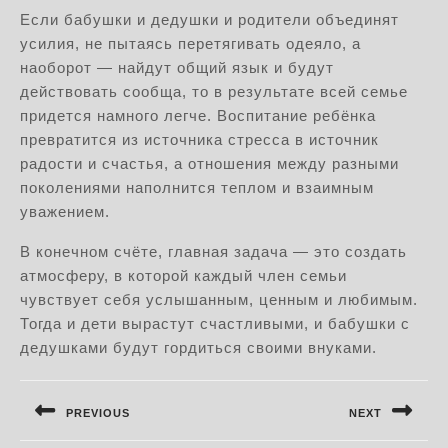
Если бабушки и дедушки и родители объединят
усилия, не пытаясь перетягивать одеяло, а
наоборот — найдут общий язык и будут
действовать сообща, то в результате всей семье
придется намного легче. Воспитание ребёнка
превратится из источника стресса в источник
радости и счастья, а отношения между разными
поколениями наполнится теплом и взаимным
уважением.
В конечном счёте, главная задача — это создать
атмосферу, в которой каждый член семьи
чувствует себя услышанным, ценным и любимым.
Тогда и дети вырастут счастливыми, и бабушки с
дедушками будут гордиться своими внуками.
Навигация
по
PREVIOUS
NEXT