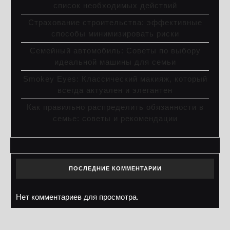
список необходимых действий
Страхование строительства: эффективные
способы минимизировать риски
Семейный автомобиль: Советы по выбору
идеальной машины для семьи
Smokey Eyes: Классический макияж, который
всегда актуален и элегантен
Как правильно распределить обязанности в
семье: советы и рекомендации
ПОСЛЕДНИЕ КОММЕНТАРИИ
Нет комментариев для просмотра.