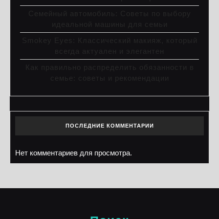
Семейный автомобиль: Советы по выбору
идеальной машины для семьи
Smokey Eyes: Классический макияж, который
всегда актуален и элегантен
Как правильно распределить обязанности в
семье: советы и рекомендации
ПОСЛЕДНИЕ КОММЕНТАРИИ
Нет комментариев для просмотра.