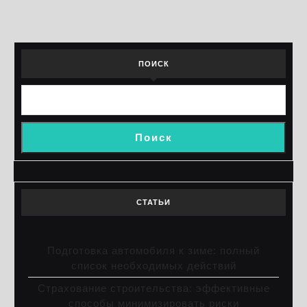
записей
ПОИСК
Поиск
СТАТЬИ
Подготовка автомобиля к зиме: полный
список необходимых действий
Страхование строительства: эффективные
способы минимизировать риски