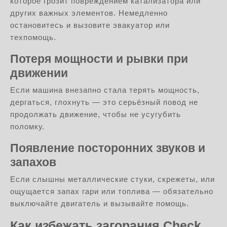
которое грозит повреждением катализатора или
других важных элементов. Немедленно
остановитесь и вызовите эвакуатор или
техпомощь.
Потеря мощности и рывки при
движении
Если машина внезапно стала терять мощность,
дергаться, глохнуть — это серьёзный повод не
продолжать движение, чтобы не усугубить
поломку.
Появление посторонних звуков и
запахов
Если слышны металлические стуки, скрежеты, или
ощущается запах гари или топлива — обязательно
выключайте двигатель и вызывайте помощь.
Как избежать загорания Check