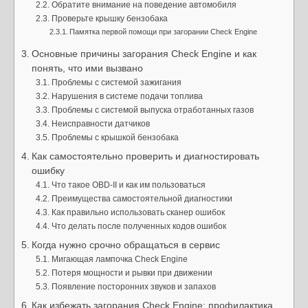
Обратите внимание на поведение автомобиля
Проверьте крышку бензобака
Памятка первой помощи при загорании Check Engine
Основные причины загорания Check Engine и как
понять, что ими вызвано
Проблемы с системой зажигания
Нарушения в системе подачи топлива
Проблемы с системой выпуска отработанных газов
Неисправности датчиков
Проблемы с крышкой бензобака
Как самостоятельно проверить и диагностировать
ошибку
Что такое OBD-II и как им пользоваться
Преимущества самостоятельной диагностики
Как правильно использовать сканер ошибок
Что делать после полученных кодов ошибок
Когда нужно срочно обращаться в сервис
Мигающая лампочка Check Engine
Потеря мощности и рывки при движении
Появление посторонних звуков и запахов
Как избежать загорания Check Engine: профилактика