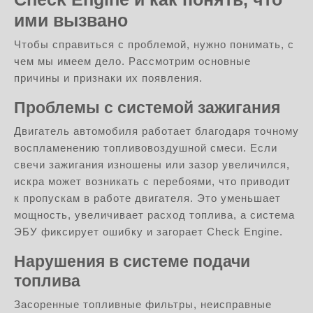
ими вызвано
Чтобы справиться с проблемой, нужно понимать, с
чем мы имеем дело. Рассмотрим основные
причины и признаки их появления.
Проблемы с системой зажигания
Двигатель автомобиля работает благодаря точному
воспламенению топливовоздушной смеси. Если
свечи зажигания изношены или зазор увеличился,
искра может возникать с перебоями, что приводит
к пропускам в работе двигателя. Это уменьшает
мощность, увеличивает расход топлива, а система
ЭБУ фиксирует ошибку и загорает Check Engine.
Нарушения в системе подачи
топлива
Засоренные топливные фильтры, неисправные