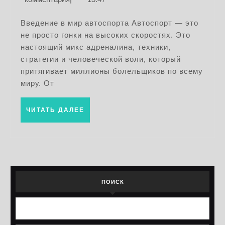
обзоры
2025
гонок
Введение в мир автоспорта Автоспорт — это
не просто гонки на высоких скоростях. Это
и
настоящий микс адреналина, техники,
соревновани
стратегии и человеческой воли, который
2025
притягивает миллионы болельщиков по всему
миру. От
ЧИТАТЬ
ЧИТАТЬ ДАЛЕЕ
ДАЛЕЕ
ПОИСК