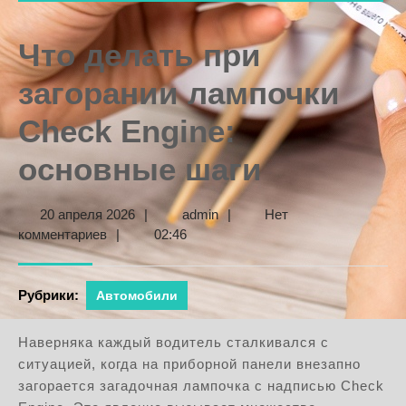
Что делать при
загорании лампочки
Check Engine:
основные шаги
20
admin
20 апреля 2026
|
admin
|
Нет
апреля
комментариев
|
02:46
2026
Рубрики:
Автомобили
Наверняка каждый водитель сталкивался с
ситуацией, когда на приборной панели внезапно
загорается загадочная лампочка с надписью Check