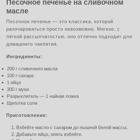
Песочное печенье на сливочном
масле
Песочное печенье — это классика, которой
разочароваться просто невозможно. Мягкое, с
лёгкой рассыпчатостью, оно отлично подходит для
домашнего чаепития.
Ингредиенты:
200 г сливочного масла
100 г сахара
1 яйцо
300 г муки
Разрыхлитель — 1 чайная ложка
Щепотка соли
Приготовление:
Взбейте масло с сахаром до пышной белой массы.
Добавьте яйцо, опять взбейте.