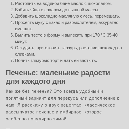
Растопить на водяной бане масло с шоколадом.
Взбить яйца с сахаром до пышной массы.
Добавить шоколадно-масляную смесь, перемешать.
Просеять муку с какао и разрыхлителем, аккуратно
вмешать.
Вылить тесто в форму и выпекать при 170 °C 35-40
минут.
Остудить, приготовить глазурь, растопив шоколад со
сливками.
Полить глазурью торт и дать ей застыть.
Печенье: маленькие радости
для каждого дня
Как же без печенья? Это всегда удобный и
приятный вариант для перекуса или дополнение к
чаю. Я расскажу о двух рецептах: классическое
рассыпчатое печенье и имбирное, которое
особенно популярно зимой.