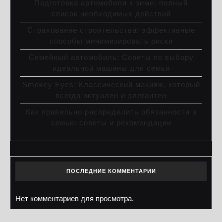
Подготовка автомобиля к зиме: полный
список необходимых действий
Страхование строительства: эффективные
способы минимизировать риски
Семейный автомобиль: Советы по выбору
идеальной машины для семьи
Smokey Eyes: Классический макияж, который
всегда актуален и элегантен
Как правильно распределить обязанности в
семье: советы и рекомендации
ПОСЛЕДНИЕ КОММЕНТАРИИ
Нет комментариев для просмотра.