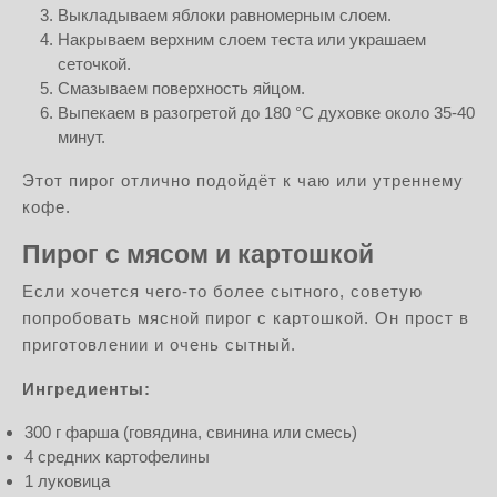
Выкладываем яблоки равномерным слоем.
Накрываем верхним слоем теста или украшаем
сеточкой.
Смазываем поверхность яйцом.
Выпекаем в разогретой до 180 °C духовке около 35-40
минут.
Этот пирог отлично подойдёт к чаю или утреннему
кофе.
Пирог с мясом и картошкой
Если хочется чего-то более сытного, советую
попробовать мясной пирог с картошкой. Он прост в
приготовлении и очень сытный.
Ингредиенты:
300 г фарша (говядина, свинина или смесь)
4 средних картофелины
1 луковица