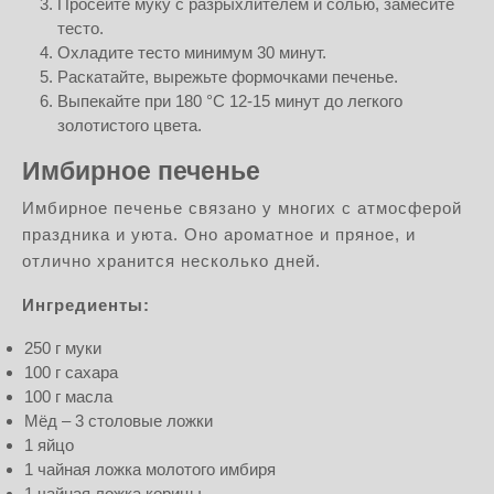
Просейте муку с разрыхлителем и солью, замесите
тесто.
Охладите тесто минимум 30 минут.
Раскатайте, вырежьте формочками печенье.
Выпекайте при 180 °C 12-15 минут до легкого
золотистого цвета.
Имбирное печенье
Имбирное печенье связано у многих с атмосферой
праздника и уюта. Оно ароматное и пряное, и
отлично хранится несколько дней.
Ингредиенты:
250 г муки
100 г сахара
100 г масла
Мёд – 3 столовые ложки
1 яйцо
1 чайная ложка молотого имбиря
1 чайная ложка корицы