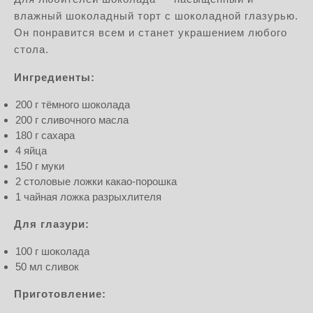
влажный шоколадный торт с шоколадной глазурью.
Он понравится всем и станет украшением любого
стола.
Ингредиенты:
200 г тёмного шоколада
200 г сливочного масла
180 г сахара
4 яйца
150 г муки
2 столовые ложки какао-порошка
1 чайная ложка разрыхлителя
Для глазури:
100 г шоколада
50 мл сливок
Приготовление: