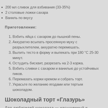
200 мл сливок для взбивания (33-35%)
2 столовые ложки сахара
Ваниль по вкусу
Приготовление:
Взбить яйца с сахаром до пышной пены.
Аккуратно всыпать просеянную муку с
разрыхлителем, аккуратно перемешать.
Вылить тесто в форму и выпекать при 180 °C 25-30
минут.
Остудить бисквит, разрезать на 2-3 коржа.
Взбить сливки с сахаром и ванилью до устойчивых
пиков.
Перемазать коржи кремом и собрать торт.
Украсьте по желанию ягодами или тертым
шоколадом.
Шоколадный торт «Глазурь»
Для любителей шоколада — насыщенный и