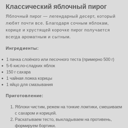
Классический яблочный пирог
Яблочный пирог — легендарный десерт, который
любят почти все. Благодаря сочным яблокам,
корице и хрустящей корочке пирог получается
всегда ароматным и сытным.
Ингредиенты:
1 пачка слоёного или песочного теста (примерно 500 г)
5-6 кисло-сладких яблок
150 г сахара
1 чайная ложка корицы
1 яйцо для смазывания
Приготовление:
Яблоки чистим, режем на тонкие ломтики, смешиваем
с сахаром и корицей.
Раскатываем тесто, выкладываем на противень,
формируем бортики.