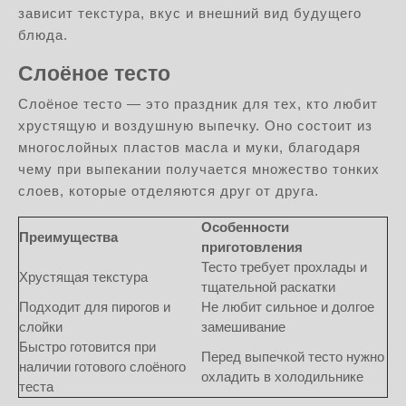
зависит текстура, вкус и внешний вид будущего
блюда.
Слоёное тесто
Слоёное тесто — это праздник для тех, кто любит
хрустящую и воздушную выпечку. Оно состоит из
многослойных пластов масла и муки, благодаря
чему при выпекании получается множество тонких
слоев, которые отделяются друг от друга.
Особенности
Преимущества
приготовления
Тесто требует прохлады и
Хрустящая текстура
тщательной раскатки
Подходит для пирогов и
Не любит сильное и долгое
слойки
замешивание
Быстро готовится при
Перед выпечкой тесто нужно
наличии готового слоёного
охладить в холодильнике
теста