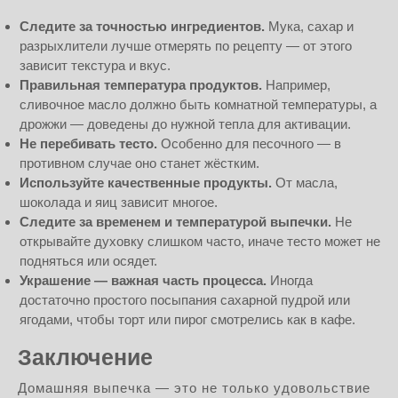
Следите за точностью ингредиентов.
Мука, сахар и
разрыхлители лучше отмерять по рецепту — от этого
зависит текстура и вкус.
Правильная температура продуктов.
Например,
сливочное масло должно быть комнатной температуры, а
дрожжи — доведены до нужной тепла для активации.
Не перебивать тесто.
Особенно для песочного — в
противном случае оно станет жёстким.
Используйте качественные продукты.
От масла,
шоколада и яиц зависит многое.
Следите за временем и температурой выпечки.
Не
открывайте духовку слишком часто, иначе тесто может не
подняться или осядет.
Украшение — важная часть процесса.
Иногда
достаточно простого посыпания сахарной пудрой или
ягодами, чтобы торт или пирог смотрелись как в кафе.
Заключение
Домашняя выпечка — это не только удовольствие