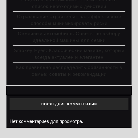
список необходимых действий
Страхование строительства: эффективные
способы минимизировать риски
Семейный автомобиль: Советы по выбору
идеальной машины для семьи
Smokey Eyes: Классический макияж, который
всегда актуален и элегантен
Как правильно распределить обязанности в
семье: советы и рекомендации
ПОСЛЕДНИЕ КОММЕНТАРИИ
Нет комментариев для просмотра.