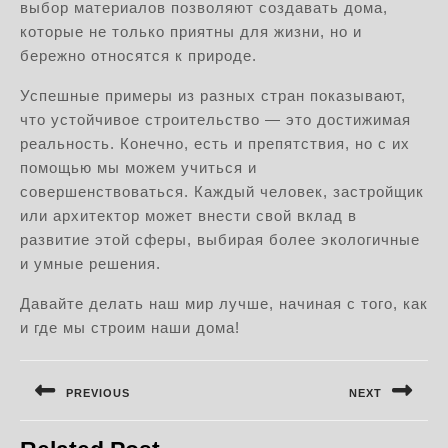
выбор материалов позволяют создавать дома,
которые не только приятны для жизни, но и
бережно относятся к природе.
Успешные примеры из разных стран показывают,
что устойчивое строительство — это достижимая
реальность. Конечно, есть и препятствия, но с их
помощью мы можем учиться и
совершенствоваться. Каждый человек, застройщик
или архитектор может внести свой вклад в
развитие этой сферы, выбирая более экологичные
и умные решения.
Давайте делать наш мир лучше, начиная с того, как
и где мы строим наши дома!
Навигация
по
PREVIOUS
NEXT
записям
Предыдущая
Следующая