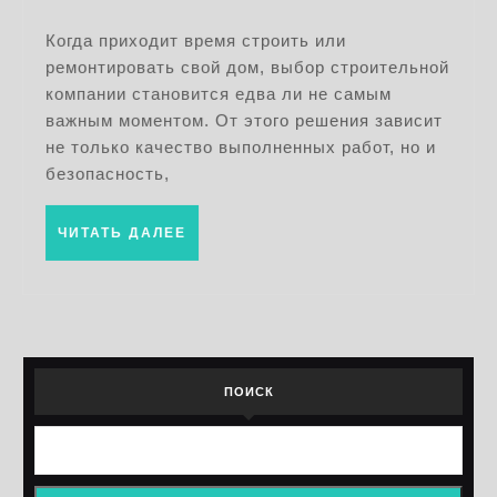
стро
2026
комп
Когда приходит время строить или
ремонтировать свой дом, выбор строительной
сове
компании становится едва ли не самым
и
важным моментом. От этого решения зависит
крите
не только качество выполненных работ, но и
выбо
безопасность,
ЧИТАТЬ
ЧИТАТЬ ДАЛЕЕ
ДАЛЕЕ
ПОИСК