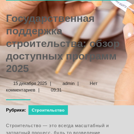
Государственная
поддержка
строительства: обзор
доступных программ
2025
15
admin
15 декабря 2025
|
admin
|
Нет
декабря
комментариев
|
09:31
2025
Рубрики:
Строительство
Строительство — это всегда масштабный и
затратный процесс, будь то возведение