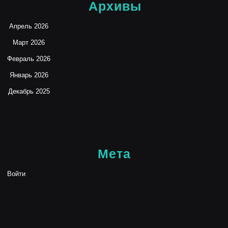
Архивы
Апрель 2026
Март 2026
Февраль 2026
Январь 2026
Декабрь 2025
Мета
Войти