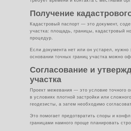
требует времени и контакта с местными ор
Получение кадастровог
Кадастровый паспорт — это документ, сод
участка: площадь, границы, кадастровый н
процедур.
Если документа нет или он устарел, нужно 
основании точных границ участка можно оф
Согласование и утверж
участка
Проект межевания — это условие точного о
в условиях плотной застройки или сложног
геодезисты, а затем необходимо согласова
Это помогает предотвратить споры и конфл
границами намного проще планировать стро