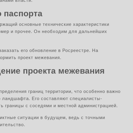
ганами власти.
о паспорта
ержащий основные технические характеристики
омер и прочее. Он необходим для дальнейших
заказать его обновление в Росреестре. На
ормить проект межевания.
дение проекта межевания
пределения границ территории, что особенно важно
о ландшафта. Его составляют специалисты-
ть границы с соседями и местной администрацией.
иктные ситуации в будущем, ведь с точными
ительство.