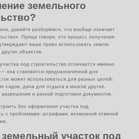
ление земельного
льство?
али, давайте разберёмся, что вообще означает
ьство». Проще говоря, это процесс получения
дтверждают ваше право использовать землю
 других объектов.
участка под строительство отличается именно
и — она становится предназначенной для
асток может использоваться для разных целей:
 садов, дача для отдыха и многое другое.
 разрешения и разной подготовки документов.
строить без оформления участка под
тесь с проблемами: штрафами, возможной отменой
ма.
 земельный участок под