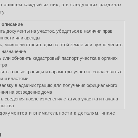
о опишем каждый из них, а в следующих разделах
ту.
е описание
ть документы на участок, убедиться в наличии прав
нности или аренды
ь, можно ли строить дом на этой земле или нужно менять
 назначение
ь или обновить кадастровый паспорт участка в органах
тра
ить точные границы и параметры участка, согласовать с
и и властями
заявку в администрацию для получения официального
ния на возведение дома
ь сведения после изменения статуса участка и начала
льства
 документов и внимательности к деталям, иначе
ю