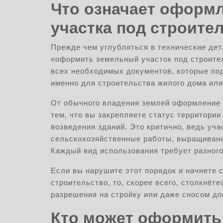
Что означает оформ
участка под строите
Прежде чем углубляться в технические дет
«оформить земельный участок под строител
всех необходимых документов, которые по
именно для строительства жилого дома или
От обычного владения землей оформление 
тем, что вы закрепляете статус территори
возведения зданий. Это критично, ведь уч
сельскохозяйственные работы, выращивание
Каждый вид использования требует разного
Если вы нарушите этот порядок и начнете 
строительство, то, скорее всего, столкнё
разрешения на стройку или даже сносом до
Кто может оформить