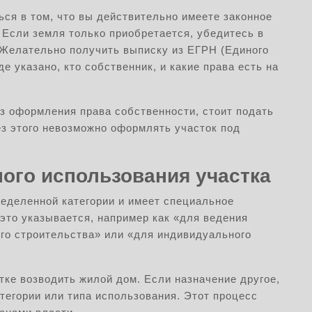
ься в том, что вы действительно имеете законное
 Если земля только приобретается, убедитесь в
 Желательно получить выписку из ЕГРН (Единого
е указано, кто собственник, и какие права есть на
з оформления права собственности, стоит подать
ез этого невозможно оформлять участок под
ого использования участка
еделенной категории и имеет специальное
это указывается, например как «для ведения
ого строительства» или «для индивидуального
тке возводить жилой дом. Если назначение другое,
тегории или типа использования. Этот процесс