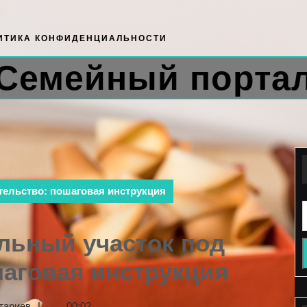
ИТИКА КОНФИДЕНЦИАЛЬНОСТИ
Семейный порта
тельство: пошаговая инструкция
льный участок под
шаговая инструкция
тариев
|
00:02