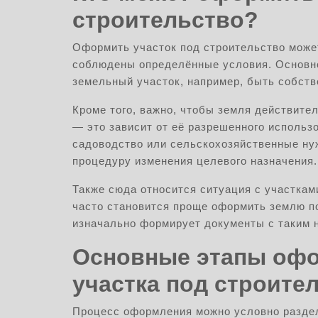
строительство?
Оформить участок под строительство може
соблюдены определённые условия. Основно
земельный участок, например, быть собств
Кроме того, важно, чтобы земля действите
— это зависит от её разрешенного использ
садоводство или сельскохозяйственные ну
процедуру изменения целевого назначения.
Также сюда относится ситуация с участкам
часто становится проще оформить землю по
изначально формирует документы с таким 
Основные этапы офо
участка под строите
Процесс оформления можно условно раздел