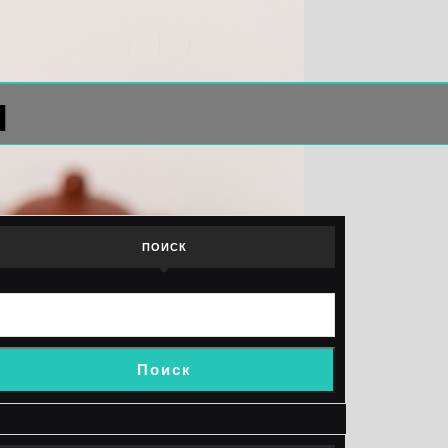
л
ПОИСК
Поиск