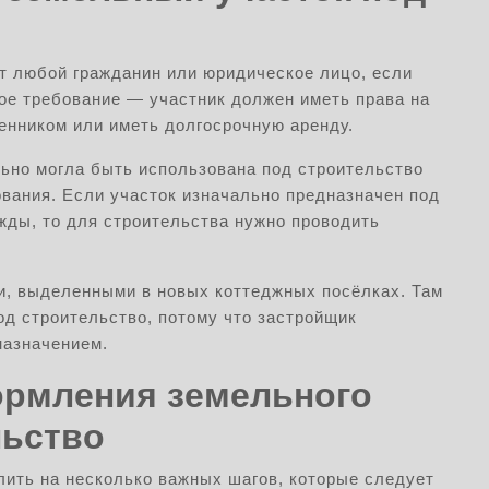
т любой гражданин или юридическое лицо, если
е требование — участник должен иметь права на
енником или иметь долгосрочную аренду.
льно могла быть использована под строительство
ования. Если участок изначально предназначен под
жды, то для строительства нужно проводить
и, выделенными в новых коттеджных посёлках. Там
д строительство, потому что застройщик
назначением.
рмления земельного
льство
ить на несколько важных шагов, которые следует