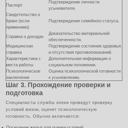
Подтверждение личности
Паспорт
усыновителя.
Свидетельство о
браке (если
Подтверждение семейного статуса.
применимо)
Доказательство материальной
Справка о доходах
обеспеченности.
Медицинская
Подтверждение состояния здоровья
справка
и отсутствия противопоказаний.
Характеристика с
Дополнительная информация о
места работы
социальном положении.
Психологическое
Оценка психологической готовности
заключение
к усыновлению.
Шаг 3. Прохождение проверки и
подготовка
Специалисты службы опеки проведут проверку
условий жизни, оценят психологическую
готовность. Обычно включается:
Посещение жилья для оценки условий.