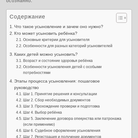
осознанно.
Содержание
Что такое усыновление и зачем оно нужно?
Кто может усыновить ребёнка?
Основные критерии для усыновителя
Особенности для разных категорий усыновителей
Каких детей можно усыновить?
Возраст и состояние здоровья ребёнка
Особенности усыновления детей с особыми
потребностями
Этапы процесса усыновления: пошаговое
руководство
Шаг 1. Принятие решения и консультации
Шаг 2. Сбор необходимых документов
Шаг 3. Прохождение проверки и подготовка
Шаг 4. Выбор ребёнка
Шаг 5. Заключение договора опекунства или патронажа
(если применимо)
Шаг 6. Судебное оформление усыновления
Шаг 7. Регистрация и получение документов