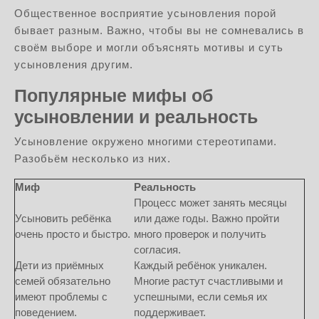
Общественное восприятие усыновления порой
бывает разным. Важно, чтобы вы не сомневались в
своём выборе и могли объяснять мотивы и суть
усыновления другим.
Популярные мифы об
усыновлении и реальность
Усыновление окружено многими стереотипами.
Разобьём несколько из них.
Миф
Реальность
Процесс может занять месяцы
Усыновить ребёнка
или даже годы. Важно пройти
очень просто и быстро.
много проверок и получить
согласия.
Дети из приёмных
Каждый ребёнок уникален.
семей обязательно
Многие растут счастливыми и
имеют проблемы с
успешными, если семья их
поведением.
поддерживает.