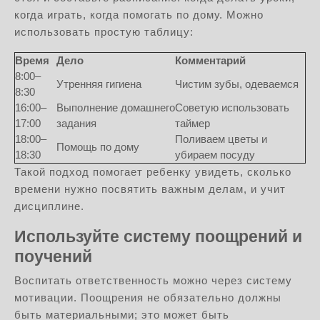
когда играть, когда помогать по дому. Можно
использовать простую таблицу:
Время
Дело
Комментарий
8:00–
Утренняя гигиена
Чистим зубы, одеваемся
8:30
16:00–
Выполнение домашнего
Советую использовать
17:00
задания
таймер
18:00–
Поливаем цветы и
Помощь по дому
18:30
убираем посуду
Такой подход помогает ребенку увидеть, сколько
времени нужно посвятить важным делам, и учит
дисциплине.
Используйте систему поощрений и
поучений
Воспитать ответственность можно через систему
мотивации. Поощрения не обязательно должны
быть материальными; это может быть