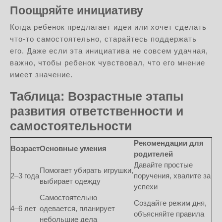
Поощряйте инициативу
Когда ребенок предлагает идеи или хочет сделать
что-то самостоятельно, старайтесь поддержать
его. Даже если эта инициатива не совсем удачная,
важно, чтобы ребенок чувствовал, что его мнение
имеет значение.
Таблица: Возрастные этапы
развития ответственности и
самостоятельности
Рекомендации для
Возраст
Основные умения
родителей
Давайте простые
Помогает убирать игрушки,
2–3 года
поручения, хвалите за
выбирает одежду
успехи
Самостоятельно
Создайте режим дня,
4–6 лет
одевается, планирует
объясняйте правила
небольшие дела