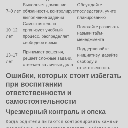
Выполняет домашние
Обсуждайте
7–9 лет
обязанности, контролирует
последствия, учите
выполнение заданий
планированию
Самостоятельно
Помогайте развивать
10–12
организует учебный
навыки тайм-
лет
процесс, распределяет
менеджмента
свободное время
Поддерживайте
Принимает решения,
13–17
инициативу, давайте
решает сложные задачи,
лет
свободу и
отвечает за личные дела
ответственность
Ошибки, которых стоит избегать
при воспитании
ответственности и
самостоятельности
Чрезмерный контроль и опека
Когда родители пытаются контролировать каждый