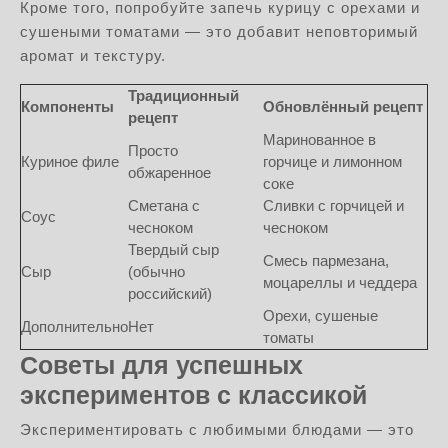
Кроме того, попробуйте запечь курицу с орехами и
сушеными томатами — это добавит неповторимый
аромат и текстуру.
Традиционный
Компоненты
Обновлённый рецепт
рецепт
Маринованное в
Просто
Куриное филе
горчице и лимонном
обжаренное
соке
Сметана с
Сливки с горчицей и
Соус
чесноком
чесноком
Твердый сыр
Смесь пармезана,
Сыр
(обычно
моцареллы и чеддера
российский)
Орехи, сушеные
Дополнительно
Нет
томаты
Советы для успешных
экспериментов с классикой
Экспериментировать с любимыми блюдами — это