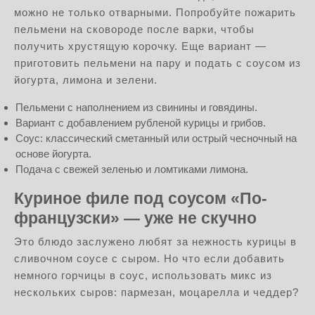
можно не только отварными. Попробуйте пожарить
пельмени на сковороде после варки, чтобы
получить хрустящую корочку. Еще вариант —
приготовить пельмени на пару и подать с соусом из
йогурта, лимона и зелени.
Пельмени с наполнением из свинины и говядины.
Вариант с добавлением рубленой курицы и грибов.
Соус: классический сметанный или острый чесночный на
основе йогурта.
Подача с свежей зеленью и ломтиками лимона.
Куриное филе под соусом «По-
французски» — уже не скучно
Это блюдо заслужено любят за нежность курицы в
сливочном соусе с сыром. Но что если добавить
немного горчицы в соус, использовать микс из
нескольких сыров: пармезан, моцарелла и чеддер?