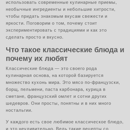
использовать современные кулинарные приемы,
необычные ингредиенты и небольшие хитрости,
чтобы придать знакомым вкусам свежести и
яркости. Поговорим о том, почему стоит
экспериментировать с традициями и как это
сделать просто и вкусно.
Что такое классические блюда и
почему их любят
Классические блюда — это своего рода
кулинарная основа, на которой базируется
множество кухонь мира. Это мясо по-французски,
борщ, пельмени, паста карбонара, курица в
сметане, французский омлет и сотни других
шедевров. Они просты, понятны и в них много
ностальгии.
У каждого есть свое любимое классическое блюдо,
и это неудивительно. Ведь такие рецепты со