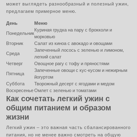
может выглядеть разнообразный и полезный ужин,
предлагаем примерное меню.
День
Меню
Куриная грудка на пару с брокколи и
Понедельник
морковью
Вторник
Салат из киноа с авокадо и овощами
Запеченный лосось с зеленью и лимоном,
Среда
легкий салат
Четверг
Овощное рагу с тофу и пряностями
Запеченные овощи с кус-кусом и нежирным
Пятница
йогуртом
Суббота
Творожный десерт с ягодами и медом
Воскресенье
Омлет с зеленью и томатами
Как сочетать легкий ужин с
общим питанием и образом
жизни
Легкий ужин – это важная часть сбалансированного
питания, но не менее важно смотреть на общую