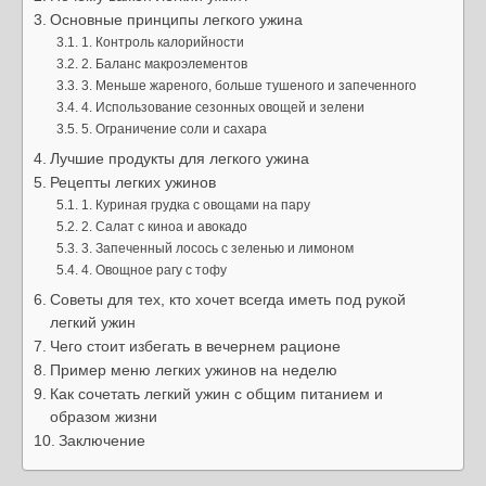
Основные принципы легкого ужина
1. Контроль калорийности
2. Баланс макроэлементов
3. Меньше жареного, больше тушеного и запеченного
4. Использование сезонных овощей и зелени
5. Ограничение соли и сахара
Лучшие продукты для легкого ужина
Рецепты легких ужинов
1. Куриная грудка с овощами на пару
2. Салат с киноа и авокадо
3. Запеченный лосось с зеленью и лимоном
4. Овощное рагу с тофу
Советы для тех, кто хочет всегда иметь под рукой
легкий ужин
Чего стоит избегать в вечернем рационе
Пример меню легких ужинов на неделю
Как сочетать легкий ужин с общим питанием и
образом жизни
Заключение