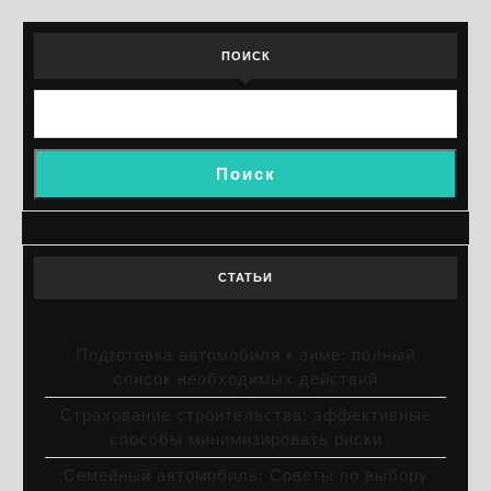
ПОИСК
Поиск
СТАТЬИ
Подготовка автомобиля к зиме: полный
список необходимых действий
Страхование строительства: эффективные
способы минимизировать риски
Семейный автомобиль: Советы по выбору