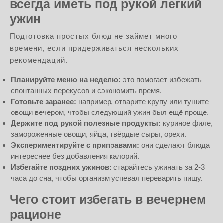
всегда иметь под рукой легкий
ужин
Подготовка простых блюд не займет много
времени, если придерживаться нескольких
рекомендаций.
Планируйте меню на неделю:
это помогает избежать
спонтанных перекусов и сэкономить время.
Готовьте заранее:
например, отварите крупу или тушите
овощи вечером, чтобы следующий ужин был ещё проще.
Держите под рукой полезные продукты:
куриное филе,
замороженные овощи, яйца, твёрдые сыры, орехи.
Экспериментируйте с приправами:
они сделают блюда
интереснее без добавления калорий.
Избегайте поздних ужинов:
старайтесь ужинать за 2-3
часа до сна, чтобы организм успевал переварить пищу.
Чего стоит избегать в вечернем
рационе