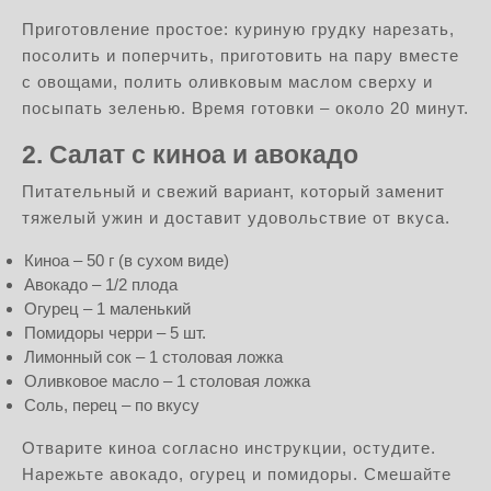
Приготовление простое: куриную грудку нарезать,
посолить и поперчить, приготовить на пару вместе
с овощами, полить оливковым маслом сверху и
посыпать зеленью. Время готовки – около 20 минут.
2. Салат с киноа и авокадо
Питательный и свежий вариант, который заменит
тяжелый ужин и доставит удовольствие от вкуса.
Киноа – 50 г (в сухом виде)
Авокадо – 1/2 плода
Огурец – 1 маленький
Помидоры черри – 5 шт.
Лимонный сок – 1 столовая ложка
Оливковое масло – 1 столовая ложка
Соль, перец – по вкусу
Отварите киноа согласно инструкции, остудите.
Нарежьте авокадо, огурец и помидоры. Смешайте