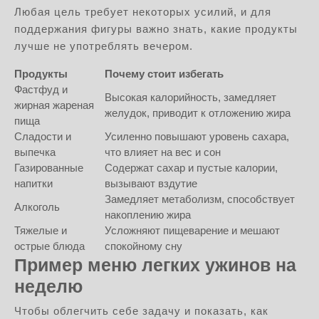
Любая цель требует некоторых усилий, и для
поддержания фигуры важно знать, какие продукты
лучше не употреблять вечером.
Продукты
Почему стоит избегать
Фастфуд и
Высокая калорийность, замедляет
жирная жареная
желудок, приводит к отложению жира
пища
Сладости и
Усиленно повышают уровень сахара,
выпечка
что влияет на вес и сон
Газированные
Содержат сахар и пустые калории,
напитки
вызывают вздутие
Замедляет метаболизм, способствует
Алкоголь
накоплению жира
Тяжелые и
Усложняют пищеварение и мешают
острые блюда
спокойному сну
Пример меню легких ужинов на
неделю
Чтобы облегчить себе задачу и показать, как