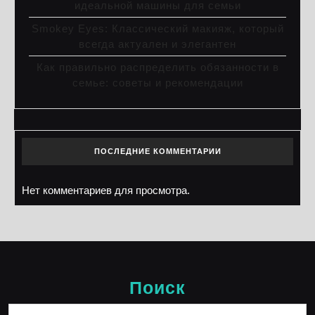
идеальной машины для семьи
Smokey Eyes: Классический макияж, который
всегда актуален и элегантен
Как правильно распределить обязанности в
семье: советы и рекомендации
ПОСЛЕДНИЕ КОММЕНТАРИИ
Нет комментариев для просмотра.
Поиск
Найти: