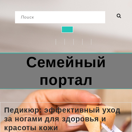
Перейти
Найти:
к
содержимому
Кнопка
Открыть
Семейный
портал
Педикюр: эффективный уход
за ногами для здоровья и
Педикюр:
красоты кожи