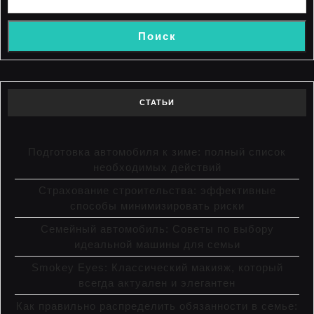
Поиск
СТАТЬИ
Подготовка автомобиля к зиме: полный список
необходимых действий
Страхование строительства: эффективные
способы минимизировать риски
Семейный автомобиль: Советы по выбору
идеальной машины для семьи
Smokey Eyes: Классический макияж, который
всегда актуален и элегантен
Как правильно распределить обязанности в семье: