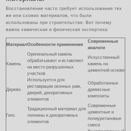
Восстановление часто требует использования тех
же или схожих материалов, что были
использованы при строительстве. Вот почему
важна химическая и физическая экспертиза:
Современные
Материал
Особенности применения
аналоги
Оригинальный камень
Искусственный
обрабатывают и вставляют
Камень
камень на
на место разрушенных
цементной основе
участков
Используется для
Обработанные
реставрации оконных рам,
Дерево
древесные
дверей, декоративных
композиты
элементов
Современные
Традиционный материал для
цементные и
Гипс
лепнины и декоративных
полиуретановые
элементов
смеси