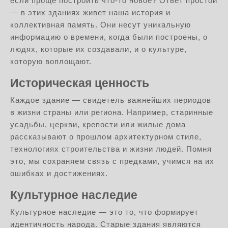
если проще построить что-то новое? Ответ простой
— в этих зданиях живет наша история и
коллективная память. Они несут уникальную
информацию о времени, когда были построены, о
людях, которые их создавали, и о культуре,
которую воплощают.
Историческая ценность
Каждое здание — свидетель важнейших периодов
в жизни страны или региона. Например, старинные
усадьбы, церкви, крепости или жилые дома
рассказывают о прошлом архитектурном стиле,
технологиях строительства и жизни людей. Помня
это, мы сохраняем связь с предками, учимся на их
ошибках и достижениях.
Культурное наследие
Культурное наследие — это то, что формирует
идентичность народа. Старые здания являются