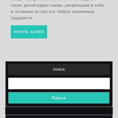
позитив
своих детей радостными, уверенными в себе
воспита
и готовыми встретить любые жизненные
трудности.
ЧИТАТЬ
ЧИТАТЬ ДАЛЕЕ
ДАЛЕЕ
ПОИСК
Поиск