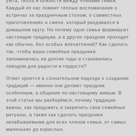
уюта, тепла и близости между членами семьи.
Каждый из нас помнит теплые воспоминания о
встречах за праздничным столом, о совместных
приготовлениях и смехе, который раздавался в
домашнем кругу. Но почему одни семьи формируют
настоящие традиции, а в других праздник проходит
как обычно, без особых впечатлений? Как сделать
так, чтобы ваши семейные праздники
запоминались на долгие годы и становились
поводом для радости и гордости?
Ответ кроется в сознательном подходе к созданию
традиций — именно они делают праздник
особенным, а общение по-настоящему живым. В
этой статье мы разберёмся, почему традиции
важны, как придумать и закрепить свои семейные
ритуалы, а также как сделать праздники
незабываемыми для всех членов семьи, от самых
маленьких до взрослых.