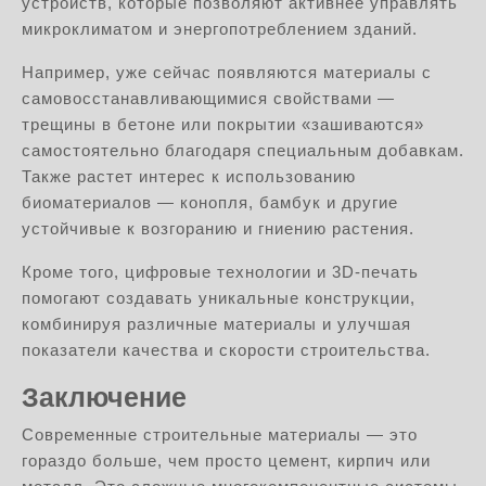
устройств, которые позволяют активнее управлять
микроклиматом и энергопотреблением зданий.
Например, уже сейчас появляются материалы с
самовосстанавливающимися свойствами —
трещины в бетоне или покрытии «зашиваются»
самостоятельно благодаря специальным добавкам.
Также растет интерес к использованию
биоматериалов — конопля, бамбук и другие
устойчивые к возгоранию и гниению растения.
Кроме того, цифровые технологии и 3D-печать
помогают создавать уникальные конструкции,
комбинируя различные материалы и улучшая
показатели качества и скорости строительства.
Заключение
Современные строительные материалы — это
гораздо больше, чем просто цемент, кирпич или