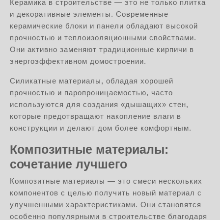
Керамика в строительстве — это не только плитка
и декоративные элементы. Современные
керамические блоки и панели обладают высокой
прочностью и теплоизоляционными свойствами.
Они активно заменяют традиционные кирпичи в
энергоэффективном домостроении.
Силикатные материалы, обладая хорошей
прочностью и паропроницаемостью, часто
используются для создания «дышащих» стен,
которые предотвращают накопление влаги в
конструкции и делают дом более комфортным.
Композитные материалы:
сочетание лучшего
Композитные материалы — это смеси нескольких
компонентов с целью получить новый материал с
улучшенными характеристиками. Они становятся
особенно популярными в строительстве благодаря