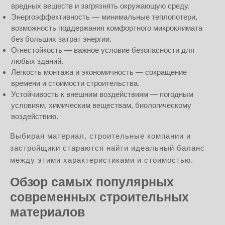
вредных веществ и загрязнять окружающую среду.
Энергоэффективность — минимальные теплопотери,
возможность поддержания комфортного микроклимата
без больших затрат энергии.
Огнестойкость — важное условие безопасности для
любых зданий.
Легкость монтажа и экономичность — сокращение
времени и стоимости строительства.
Устойчивость к внешним воздействиям — погодным
условиям, химическим веществам, биологическому
воздействию.
Выбирая материал, строительные компании и
застройщики стараются найти идеальный баланс
между этими характеристиками и стоимостью.
Обзор самых популярных
современных строительных
материалов