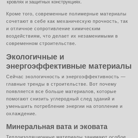
кровлях и защитных конструкциях.
Кроме того, современные полимерные материалы
сочетают в себе как механическую прочность, так
и отличное сопротивление химическим
воздействиям, что делает их незаменимыми в
современном строительстве.
Экологичные и
энергоэффективные материалы
Сейчас экологичность и энергоэффективность —
главные тренды в строительстве. Вот почему
появляется все больше материалов, которые
помогают снизить углеродный след зданий и
уменьшить потребление энергии на отопление и
охлаждение.
Минеральная вата и эковата
Теплоизоляционные материалы занимают особое