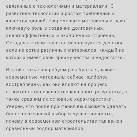
связанные с технологиями и материалами. С
развитием технологий и ростом требований к
качеству зданий, современные материалы играют
ключевую роль в создании долговечных,
энергоэффективных и экологичных строений.
Сегодня в строительстве используются десятки,
если не сотни различных материалов, каждый из
которых имеет свои преимущества и недостатки.
В этой статье попробуем разобраться, какие
современные материалы сейчас наиболее
востребованы, как они влияют на процесс
строительства и качество конечного результата, а
также сравним их основные характеристики.
Уверен, что после прочтения вы сможете сделать
более осознанный выбор и лучше понимать,
почему в современном строительстве так важен
правильный подбор материалов.