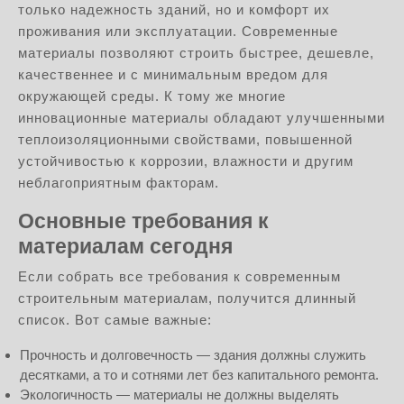
только надежность зданий, но и комфорт их
проживания или эксплуатации. Современные
материалы позволяют строить быстрее, дешевле,
качественнее и с минимальным вредом для
окружающей среды. К тому же многие
инновационные материалы обладают улучшенными
теплоизоляционными свойствами, повышенной
устойчивостью к коррозии, влажности и другим
неблагоприятным факторам.
Основные требования к
материалам сегодня
Если собрать все требования к современным
строительным материалам, получится длинный
список. Вот самые важные:
Прочность и долговечность — здания должны служить
десятками, а то и сотнями лет без капитального ремонта.
Экологичность — материалы не должны выделять