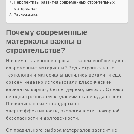
Перспективы развития современных строительных
материалов
Заключение
Почему современные
материалы важны в
строительстве?
Начнем с главного вопроса — зачем вообще нужны
современные материалы? Ведь строительные
технологии и материалы менялись веками, и еще
совсем недавно использовали классические
варианты: кирпич, бетон, дерево, металл. Однако
сегодня требования к зданиям стали куда строже.
Появились новые стандарты по
энергоэффективности, экологичности, пожарной
безопасности и долговечности.
От правильного выбора материалов зависит не