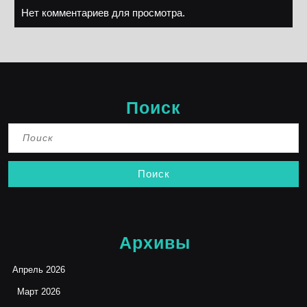
Нет комментариев для просмотра.
Поиск
Найти:
Архивы
Апрель 2026
Март 2026