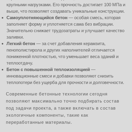
крупными нагрузками. Его прочность достигает 100 МПа и
выше, что позволяет создавать уникальные конструкции.
Самоуплотняющийся бетон
— особая смесь, которая
заполняет форму и уплотняется сама без вибрации.
Значительно снижает трудозатраты и улучшает качество
заливки.
Легкий бетон
— за счет добавления керамзита,
пенополистирола и других наполнителей отличается
пониженной плотностью, что уменьшает веса зданий и
теплоотдачу.
Бетон с повышенной теплоизоляцией
—
инновационные смеси и добавки позволяют снизить
теплопотери без ущерба для прочности и долговечности.
Современные бетонные технологии сегодня
позволяют максимально точно подбирать состав
под задачи проекта, а также включать в состав
экологичные компоненты, такие как
переработанные материалы.