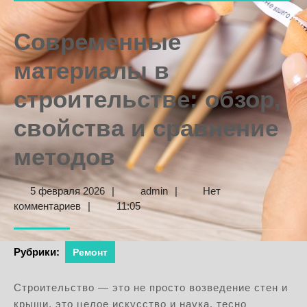
Современные
материалы в
строительстве: обзор,
свойства и сравнение
методов
5
admin
5 февраля 2026
|
admin
|
Нет
февраля
комментариев
|
11:05
2026
Рубрики:
Ремонт
Строительство — это не просто возведение стен и
крыши, это целое искусство и наука, тесно