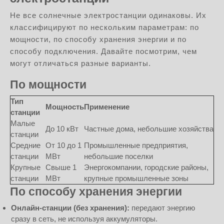
Не все солнечные электростанции одинаковы. Их
классифицируют по нескольким параметрам: по
мощности, по способу хранения энергии и по
способу подключения. Давайте посмотрим, чем
могут отличаться разные варианты.
По мощности
Тип
Мощность
Применение
станции
Малые
До 10 кВт
Частные дома, небольшие хозяйства
станции
Средние
От 10 до 1
Промышленные предприятия,
станции
МВт
небольшие поселки
Крупные
Свыше 1
Энергокомпании, городские районы,
станции
МВт
крупные промышленные зоны
По способу хранения энергии
Онлайн-станции (без хранения):
передают энергию
сразу в сеть, не используя аккумуляторы.