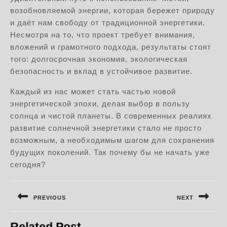
возобновляемой энергии, которая бережет природу
и даёт нам свободу от традиционной энергетики.
Несмотря на то, что проект требует внимания,
вложений и грамотного подхода, результаты стоят
того: долгосрочная экономия, экологическая
безопасность и вклад в устойчивое развитие.
Каждый из нас может стать частью новой
энергетической эпохи, делая выбор в пользу
солнца и чистой планеты. В современных реалиях
развитие солнечной энергетики стало не просто
возможным, а необходимым шагом для сохранения
будущих поколений. Так почему бы не начать уже
сегодня?
Навигация
по
PREVIOUS
NEXT
записям
Предыдущая
Следующая
Related Post