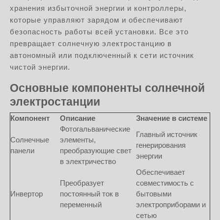
хранения избыточной энергии и контроллеры,
которые управляют зарядом и обеспечивают
безопасность работы всей установки. Все это
превращает солнечную электростанцию в
автономный или подключенный к сети источник
чистой энергии.
Основные компоненты солнечной
электростанции
Компонент
Описание
Значение в системе
Фотогальванические
Главный источник
Солнечные
элементы,
генерирования
панели
преобразующие свет
энергии
в электричество
Обеспечивает
Преобразует
совместимость с
Инвертор
постоянный ток в
бытовыми
переменный
электроприборами и
сетью