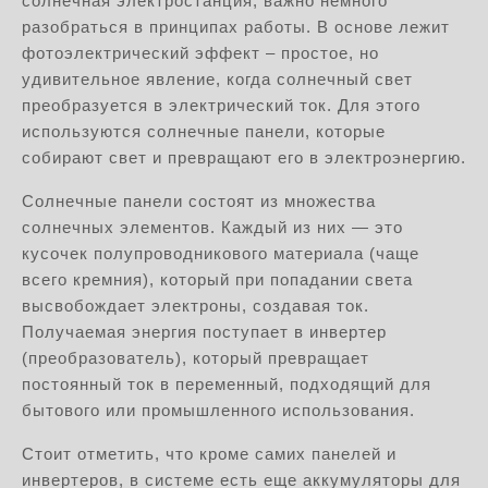
солнечная электростанция, важно немного
разобраться в принципах работы. В основе лежит
фотоэлектрический эффект – простое, но
удивительное явление, когда солнечный свет
преобразуется в электрический ток. Для этого
используются солнечные панели, которые
собирают свет и превращают его в электроэнергию.
Солнечные панели состоят из множества
солнечных элементов. Каждый из них — это
кусочек полупроводникового материала (чаще
всего кремния), который при попадании света
высвобождает электроны, создавая ток.
Получаемая энергия поступает в инвертер
(преобразователь), который превращает
постоянный ток в переменный, подходящий для
бытового или промышленного использования.
Стоит отметить, что кроме самих панелей и
инвертеров, в системе есть еще аккумуляторы для