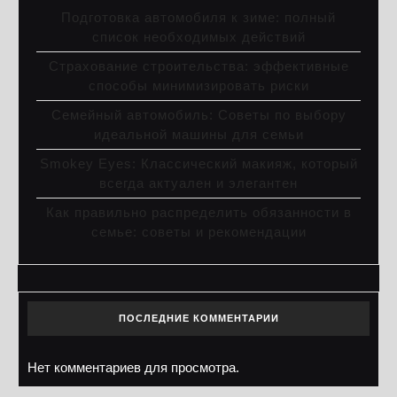
Подготовка автомобиля к зиме: полный
список необходимых действий
Страхование строительства: эффективные
способы минимизировать риски
Семейный автомобиль: Советы по выбору
идеальной машины для семьи
Smokey Eyes: Классический макияж, который
всегда актуален и элегантен
Как правильно распределить обязанности в
семье: советы и рекомендации
ПОСЛЕДНИЕ КОММЕНТАРИИ
Нет комментариев для просмотра.