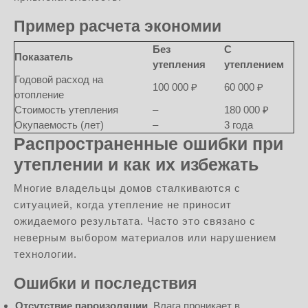
Пример расчета экономии
Без
С
Показатель
утепления
утеплением
Годовой расход на
100 000 ₽
60 000 ₽
отопление
Стоимость утепления
–
180 000 ₽
Окупаемость (лет)
–
3 года
Распространенные ошибки при
утеплении и как их избежать
Многие владельцы домов сталкиваются с
ситуацией, когда утепление не приносит
ожидаемого результата. Часто это связано с
неверным выбором материалов или нарушением
технологии.
Ошибки и последствия
Отсутствие пароизоляции.
Влага проникает в