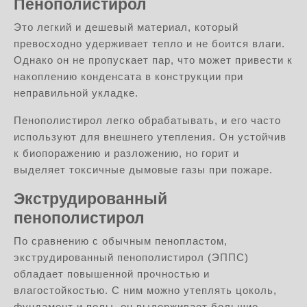
Пенополистирол
Это легкий и дешевый материал, который
превосходно удерживает тепло и не боится влаги.
Однако он не пропускает пар, что может привести к
накоплению конденсата в конструкции при
неправильной укладке.
Пенополистирол легко обрабатывать, и его часто
используют для внешнего утепления. Он устойчив
к биопоражению и разложению, но горит и
выделяет токсичные дымовые газы при пожаре.
Экструдированный
пенополистирол
По сравнению с обычным пенопластом,
экструдированный пенополистирол (ЭППС)
обладает повышенной прочностью и
влагостойкостью. С ним можно утеплять цоколь,
фундамент и полы, он выдерживает большие