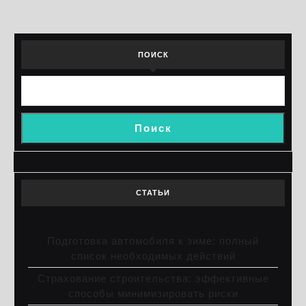
ПОИСК
Поиск
СТАТЬИ
Подготовка автомобиля к зиме: полный
список необходимых действий
Страхование строительства: эффективные
способы минимизировать риски