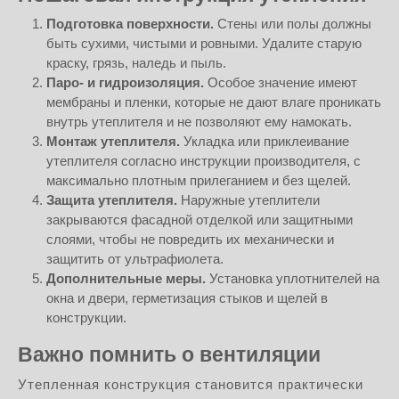
Подготовка поверхности.
Стены или полы должны
быть сухими, чистыми и ровными. Удалите старую
краску, грязь, наледь и пыль.
Паро- и гидроизоляция.
Особое значение имеют
мембраны и пленки, которые не дают влаге проникать
внутрь утеплителя и не позволяют ему намокать.
Монтаж утеплителя.
Укладка или приклеивание
утеплителя согласно инструкции производителя, с
максимально плотным прилеганием и без щелей.
Защита утеплителя.
Наружные утеплители
закрываются фасадной отделкой или защитными
слоями, чтобы не повредить их механически и
защитить от ультрафиолета.
Дополнительные меры.
Установка уплотнителей на
окна и двери, герметизация стыков и щелей в
конструкции.
Важно помнить о вентиляции
Утепленная конструкция становится практически