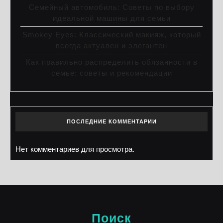
Семейный автомобиль: Советы по выбору
идеальной машины для семьи
Smokey Eyes: Классический макияж, который
всегда актуален и элегантен
Как правильно распределить обязанности в
семье: советы и рекомендации
ПОСЛЕДНИЕ КОММЕНТАРИИ
Нет комментариев для просмотра.
Поиск