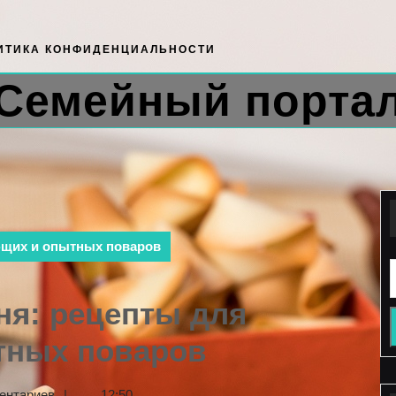
ИТИКА КОНФИДЕНЦИАЛЬНОСТИ
Семейный порта
ющих и опытных поваров
ня: рецепты для
тных поваров
ентариев
|
12:50