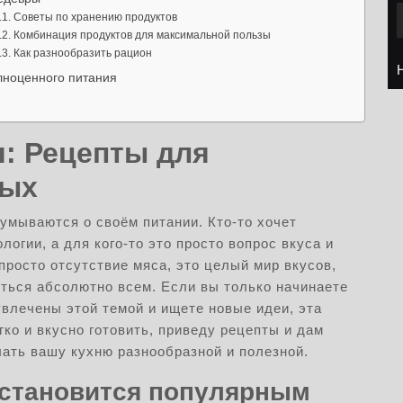
Советы по хранению продуктов
Комбинация продуктов для максимальной пользы
Как разнообразить рацион
лноценного питания
я: Рецепты для
ных
умываются о своём питании. Кто-то хочет
логии, а для кого-то это просто вопрос вкуса и
просто отсутствие мяса, это целый мир вкусов,
иться абсолютно всем. Если вы только начинаете
увлечены этой темой и ищете новые идеи, эта
гко и вкусно готовить, приведу рецепты и дам
лать вашу кухню разнообразной и полезной.
 становится популярным