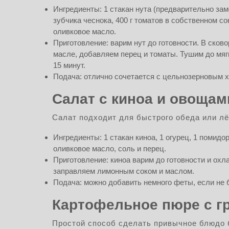
Ингредиенты: 1 стакан нута (предварительно замо
зубчика чеснока, 400 г томатов в собственном сок
оливковое масло.
Приготовление: варим нут до готовности. В сков
масле, добавляем перец и томаты. Тушим до мяг
15 минут.
Подача: отлично сочетается с цельнозерновым 
Салат с киноа и овощам
Салат подходит для быстрого обеда или лё
Ингредиенты: 1 стакан киноа, 1 огурец, 1 помидо
оливковое масло, соль и перец.
Приготовление: киноа варим до готовности и ох
заправляем лимонным соком и маслом.
Подача: можно добавить немного феты, если не 
Картофельное пюре с г
Простой способ сделать привычное блюдо 