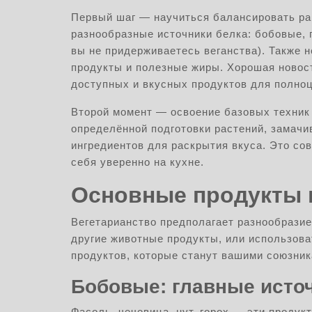
Первый шаг — научиться балансировать ра
разнообразные источники белка: бобовые, 
вы не придерживаетесь веганства). Также 
продукты и полезные жиры. Хорошая новост
доступных и вкусных продуктов для полноц
Второй момент — освоение базовых техник
определённой подготовки растений, замачи
ингредиентов для раскрытия вкуса. Это сов
себя уверенно на кухне.
Основные продукты в
Вегетарианство предполагает разнообразие
другие животные продукты, или использова
продуктов, которые станут вашими союзник
Бобовые: главные исто
Фасоль, чечевица, нут, горох — эти продук