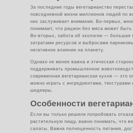
За последние годы вегетарианство переста
повседневной жизни миллионов людей по вс
них заслуживает внимания. Во-первых, мно
понимают, что рацион без мяса может быть
Во-вторых, забота об экологии — большая 
затратами ресурсов и выбросами парниковы
негативное влияние на планету.
Однако не менее важна и этическая сторона
поддерживать промышленное животноводств
современная вегетарианская кухня — это о
можно играть с ингредиентами, текстурами
шедевры.
Особенности вегетариан
Если вы только решили попробовать отказа
растительную пищу, важно понимать, что ве
салаты. Важна полноценность питания, дос