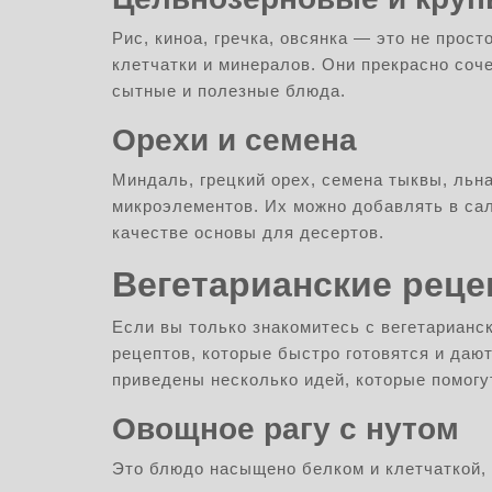
Рис, киноа, гречка, овсянка — это не прост
клетчатки и минералов. Они прекрасно соч
сытные и полезные блюда.
Орехи и семена
Миндаль, грецкий орех, семена тыквы, льн
микроэлементов. Их можно добавлять в сал
качестве основы для десертов.
Вегетарианские рец
Если вы только знакомитесь с вегетарианс
рецептов, которые быстро готовятся и даю
приведены несколько идей, которые помогу
Овощное рагу с нутом
Это блюдо насыщено белком и клетчаткой, а