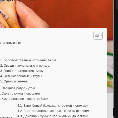
х и опытных
Бобовые: главные источники белка
Овощи и зелень: вкус и польза
Грибы: альтернатива мясу
Цельнозерновые и крупы
Орехи и семена
Овощное рагу с нутом
Салат с киноа и овощами
Картофельное пюре с грибами
Запечённый баклажан с гречкой и орехами
Вегетарианская лазанья с соевым фаршем
Домашний хумус с необычными добавками
шедевры