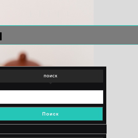
л
ПОИСК
Поиск