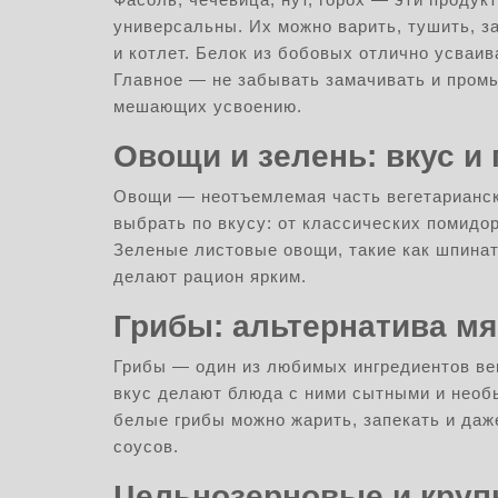
универсальны. Их можно варить, тушить, з
и котлет. Белок из бобовых отлично усваив
Главное — не забывать замачивать и промы
мешающих усвоению.
Овощи и зелень: вкус и
Овощи — неотъемлемая часть вегетарианско
выбрать по вкусу: от классических помидор
Зеленые листовые овощи, такие как шпинат
делают рацион ярким.
Грибы: альтернатива мя
Грибы — один из любимых ингредиентов ве
вкус делают блюда с ними сытными и необ
белые грибы можно жарить, запекать и даж
соусов.
Цельнозерновые и кру