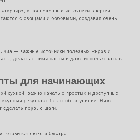
о «гарнир», а полноценные источники энергии,
етаются с овощами и бобовыми, создавая очень
а, чиа — важные источники полезных жиров и
аты, делать с ними пасты и даже использовать в
епты для начинающих
кой кухней, важно начать с простых и доступных
т вкусный результат без особых усилий. Ниже
т сделать первые шаги.
 готовится легко и быстро.