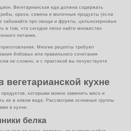
цион. Вегетарианская еда должна содержать
грибы, орехи, семена и молочные продукты (если
не забывайте про овощи и фрукты, цельнозерновые
ь в том, что сегодня легко найти множество
енного питания.
 приготовления. Многие рецепты требуют
вания бобовых или правильного сочетания
сем не сложно, и с практикой вы почувствуете
 вегетарианской кухне
 продуктов, которыми можно заменить мясо и
ть их в новом виде. Рассмотрим основные группы
ами в кухне.
чники белка
ты не только очень полезны, но и чрезвычайно