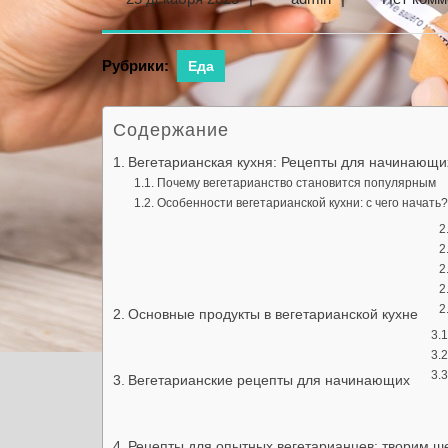
декабря
2025
Рубрики:
Еда
Содержание
Вегетарианская кухня: Рецепты для начинающи
Почему вегетарианство становится популярным
Особенности вегетарианской кухни: с чего начать?
Основные продукты в вегетарианской кухне
Вегетарианские рецепты для начинающих
Рецепты для опытных вегетарианцев: творим 