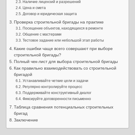
Наличие лицензий и разрешений
Цена и смета
Договор и юридическая защита
Проверка строительной бригады на практике
Посещение объектов, находящихся в ремонте
Общение с мастерами
Тестовое задание или небольшой этап работы
Какие ошибки чаще всего совершают при выборе
строительной бригады?
Полный чек-лист для выбора строительной бригады
Как правильно взаимодействовать со строительной
бригадой
Устанавливайте четкие цели и задачи
Регулярно контролируйте процесс
Поддерживайте конструктивный диалог
Фиксируйте договоренности письменно
Таблица сравнения потенциальных строительных
бригад
Заключение