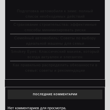
Подготовка автомобиля к зиме: полный
список необходимых действий
Страхование строительства: эффективные
способы минимизировать риски
Семейный автомобиль: Советы по выбору
идеальной машины для семьи
Smokey Eyes: Классический макияж, который
всегда актуален и элегантен
Как правильно распределить обязанности в
семье: советы и рекомендации
ПОСЛЕДНИЕ КОММЕНТАРИИ
Нет комментариев для просмотра.