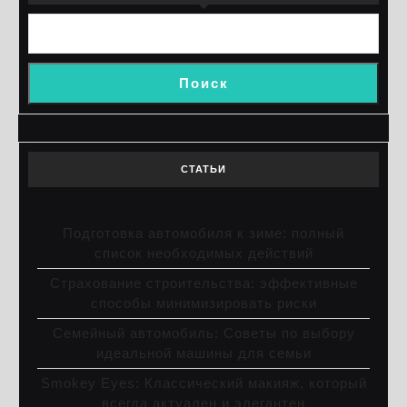
Поиск
СТАТЬИ
Подготовка автомобиля к зиме: полный
список необходимых действий
Страхование строительства: эффективные
способы минимизировать риски
Семейный автомобиль: Советы по выбору
идеальной машины для семьи
Smokey Eyes: Классический макияж, который
всегда актуален и элегантен