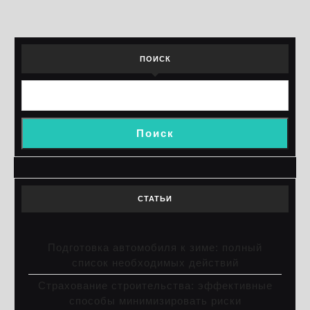
записей
ПОИСК
Поиск
СТАТЬИ
Подготовка автомобиля к зиме: полный
список необходимых действий
Страхование строительства: эффективные
способы минимизировать риски