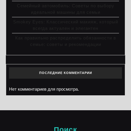
Семейный автомобиль: Советы по выбору
идеальной машины для семьи
Smokey Eyes: Классический макияж, который
всегда актуален и элегантен
Как правильно распределить обязанности в
семье: советы и рекомендации
ПОСЛЕДНИЕ КОММЕНТАРИИ
Нет комментариев для просмотра.
Поиск