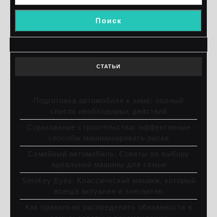
Поиск
СТАТЬИ
Подготовка автомобиля к зиме: полный
список необходимых действий
Страхование строительства: эффективные
способы минимизировать риски
Семейный автомобиль: Советы по выбору
идеальной машины для семьи
Smokey Eyes: Классический макияж, который
всегда актуален и элегантен
Как правильно распределить обязанности в