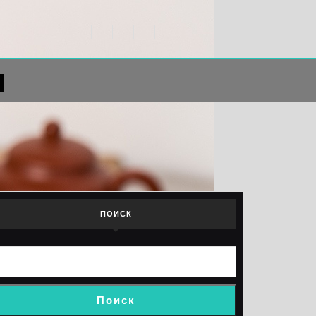
л
ПОИСК
Поиск