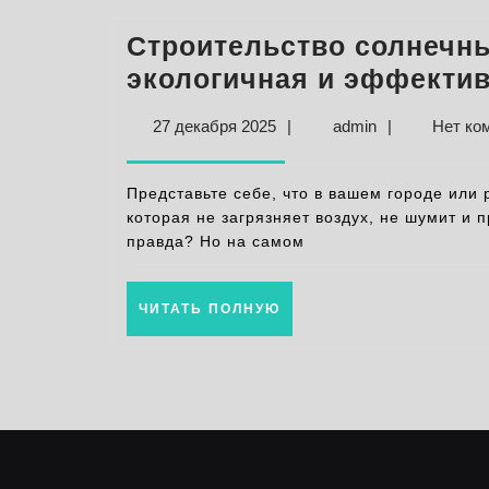
Строительство солнечны
экологичная и эффектив
27
admin
27 декабря 2025
|
admin
|
Нет ко
декабря
2025
Представьте себе, что в вашем городе или
которая не загрязняет воздух, не шумит и п
правда? Но на самом
ЧИТАТЬ
ЧИТАТЬ ПОЛНУЮ
ПОЛНУЮ