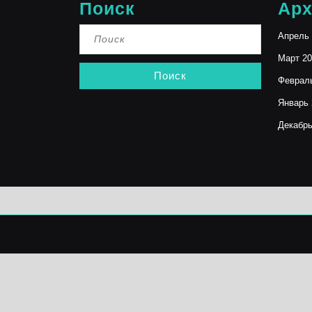
Поиск
Ар
Найти:
Апрель 
Март 20
Феврал
Январь 
Декабрь