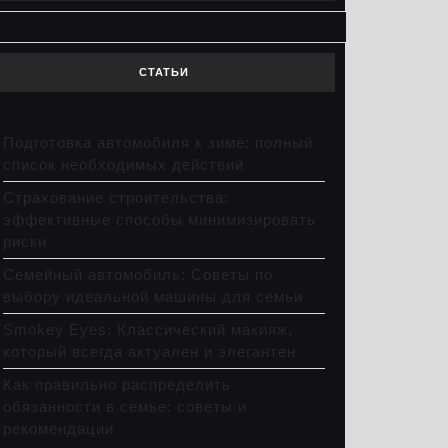
СТАТЬИ
Подготовка автомобиля к зиме: полный
список необходимых действий
Страхование строительства:
эффективные способы минимизировать
риски
Семейный автомобиль: Советы по
выбору идеальной машины для семьи
Smokey Eyes: Классический макияж,
который всегда актуален и элегантен
Как правильно распределить
обязанности в семье: советы и
рекомендации