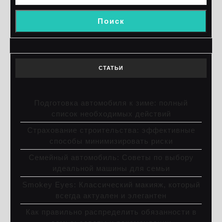
Поиск
СТАТЬИ
Подготовка автомобиля к зиме: полный
список необходимых действий
Страхование строительства: эффективные
способы минимизировать риски
Семейный автомобиль: Советы по выбору
идеальной машины для семьи
Smokey Eyes: Классический макияж, который
всегда актуален и элегантен
Как правильно распределить обязанности в