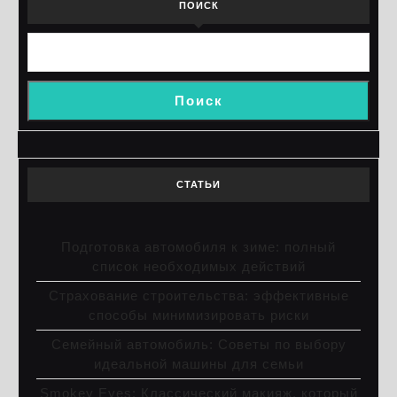
ПОИСК
Поиск
СТАТЬИ
Подготовка автомобиля к зиме: полный
список необходимых действий
Страхование строительства: эффективные
способы минимизировать риски
Семейный автомобиль: Советы по выбору
идеальной машины для семьи
Smokey Eyes: Классический макияж, который