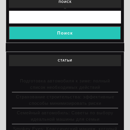
ПОИСК
Поиск
СТАТЬИ
Подготовка автомобиля к зиме: полный
список необходимых действий
Страхование строительства: эффективные
способы минимизировать риски
Семейный автомобиль: Советы по выбору
идеальной машины для семьи
Smokey Eyes: Классический макияж, который