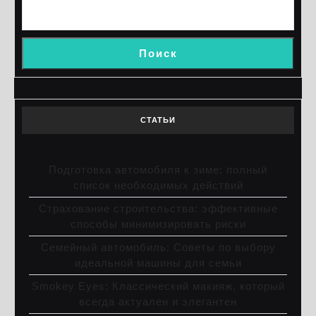
Поиск
СТАТЬИ
Подготовка автомобиля к зиме: полный
список необходимых действий
Страхование строительства: эффективные
способы минимизировать риски
Семейный автомобиль: Советы по выбору
идеальной машины для семьи
Smokey Eyes: Классический макияж, который
всегда актуален и элегантен